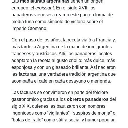
Las
medialunas argentinas
tienen un origen
europeo: el
croissant
. En el siglo XVII, los
panaderos vieneses crearon este pan en forma de
media luna como símbolo de victoria sobre el
Imperio Otomano.
Con el paso de los años, la receta viajó a Francia y,
más tarde, a Argentina de la mano de inmigrantes
franceses y austríacos. Allí, los panaderos locales
adaptaron la receta al gusto criollo: más dulce, más
esponjosa y con un glaseado brillante. Así nacieron
las
facturas
, una verdadera tradición argentina que
acompaña el café en cada desayuno o merienda.
Las facturas se convirtieron en parte del folclore
gastronómico gracias a los
obreros panaderos
del
siglo XIX, quienes las bautizaron con nombres
ingeniosos como “vigilantes”, “suspiros de monja” o
“bolas de fraile” como sátira social y humor popular.